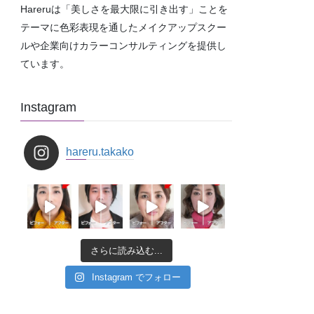
Hareruは「美しさを最大限に引き出す」ことを
テーマに色彩表現を通したメイクアップスクー
ルや企業向けカラーコンサルティングを提供し
ています。
Instagram
hareru.takako
さらに読み込む...
Instagram でフォロー