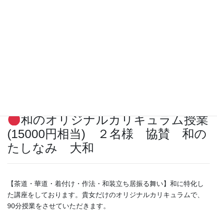
傘とキーホルダーのセット ５
名様 協賛 ビットハーベスト
社・・ブース出展あり
和のオリジナルカリキュラム授業
(15000円相当) ２名様 協賛
和の
たしなみ 大和
【茶道・華道・着付け・作法・和装立ち居振る舞い】和に特化し
た講座をしております。貴女だけのオリジナルカリキュラムで、
90分授業をさせていただきます。